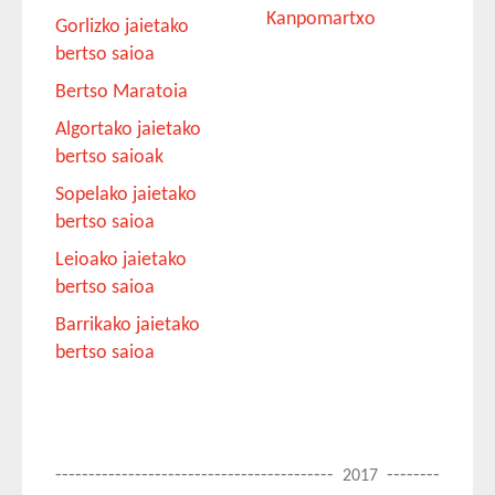
Kanpomartxo
Gorlizko jaietako
bertso saioa
Bertso Maratoia
Algortako jaietako
bertso saioak
Sopelako jaietako
bertso saioa
Leioako jaietako
bertso saioa
Barrikako jaietako
bertso saioa
------------------------------------------
--------
2017